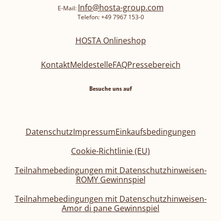
Info@hosta-group.com
E-Mail:
Telefon: +49 7967 153-0
HOSTA Onlineshop
Kontakt
Meldestelle
FAQ
Pressebereich
Besuche uns auf
Datenschutz
Impressum
Einkaufsbedingungen
Cookie-Richtlinie (EU)
Teilnahmebedingungen mit Datenschutzhinweisen-
ROMY Gewinnspiel
Teilnahmebedingungen mit Datenschutzhinweisen-
Amor di pane Gewinnspiel