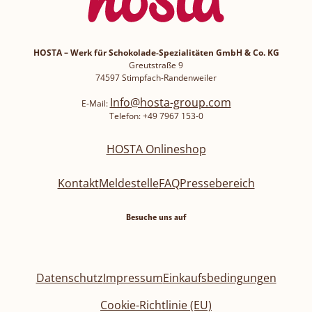
HOSTA – Werk für Schokolade-Spezialitäten GmbH & Co. KG
Greutstraße 9
74597 Stimpfach-Randenweiler
Info@hosta-group.com
E-Mail:
Telefon: +49 7967 153-0
HOSTA Onlineshop
Kontakt
Meldestelle
FAQ
Pressebereich
Besuche uns auf
Datenschutz
Impressum
Einkaufsbedingungen
Cookie-Richtlinie (EU)