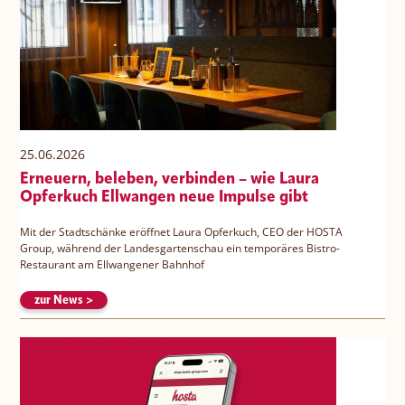
25.06.2026
Erneuern, beleben, verbinden – wie Laura
Opferkuch Ellwangen neue Impulse gibt
Mit der Stadtschänke eröffnet Laura Opferkuch, CEO der HOSTA
Group, während der Landesgartenschau ein temporäres Bistro-
Restaurant am Ellwangener Bahnhof
zur News >