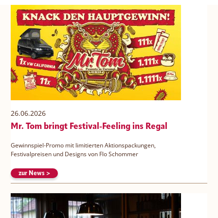
26.06.2026
Mr. Tom bringt Festival-Feeling ins Regal
Gewinnspiel-Promo mit limitierten Aktionspackungen,
Festivalpreisen und Designs von Flo Schommer
zur News >