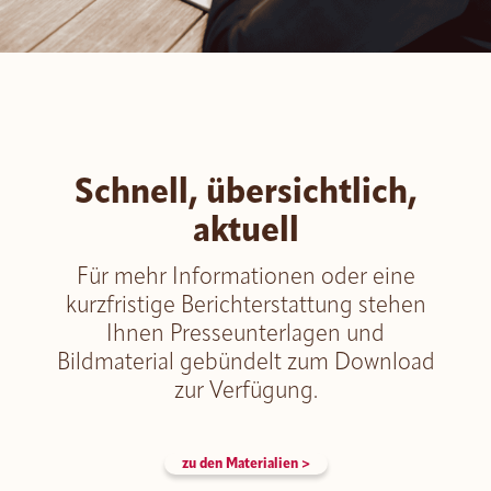
ROMY
Amor di Pane
Pic-Nic BREAK
Schnell, übersichtlich,
aktuell
Für mehr Informationen oder eine
kurzfristige Berichterstattung stehen
Ihnen Presseunterlagen und
Bildmaterial gebündelt zum Download
zur Verfügung.
zu den Materialien >