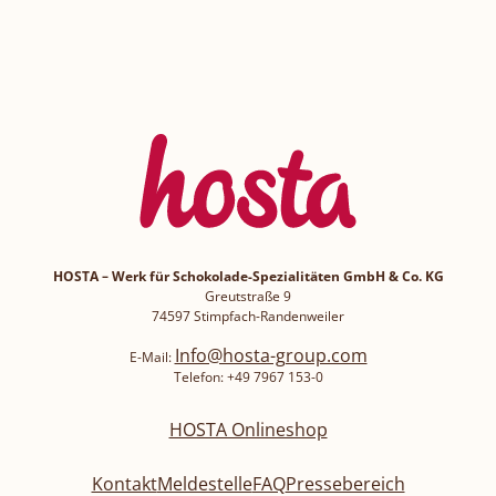
HOSTA – Werk für Schokolade-Spezialitäten GmbH & Co. KG
Greutstraße 9
74597 Stimpfach-Randenweiler
Info@hosta-group.com
E-Mail:
Telefon: +49 7967 153-0
HOSTA Onlineshop
Kontakt
Meldestelle
FAQ
Pressebereich