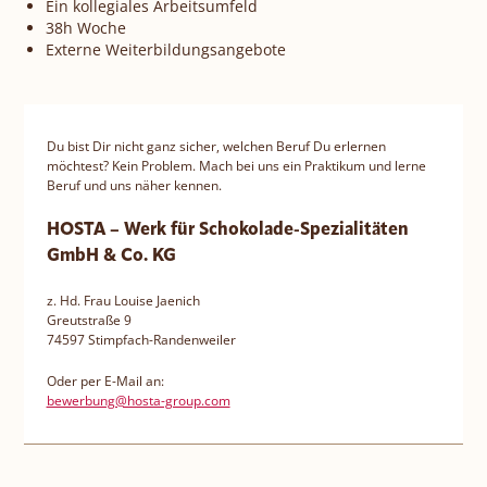
Ein kollegiales Arbeitsumfeld
38h Woche
Externe Weiterbildungsangebote
Du bist Dir nicht ganz sicher, welchen Beruf Du erlernen
möchtest? Kein Problem. Mach bei uns ein Praktikum und lerne
Beruf und uns näher kennen.
HOSTA – Werk für Schokolade-Spezialitäten
GmbH & Co. KG
z. Hd. Frau Louise Jaenich
Greutstraße 9
74597 Stimpfach-Randenweiler
Oder per E-Mail an:
bewerbung@hosta-group.com