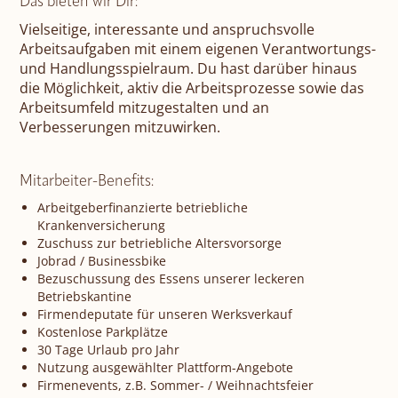
Das bieten wir Dir:
Vielseitige, interessante und anspruchsvolle
Arbeitsaufgaben mit einem eigenen Verantwortungs-
und Handlungsspielraum. Du hast darüber hinaus
die Möglichkeit, aktiv die Arbeitsprozesse sowie das
Arbeitsumfeld mitzugestalten und an
Verbesserungen mitzuwirken.
Mitarbeiter-Benefits:
Arbeitgeberfinanzierte betriebliche
Krankenversicherung
Zuschuss zur betriebliche Altersvorsorge
Jobrad / Businessbike
Bezuschussung des Essens unserer leckeren
Betriebskantine
Firmendeputate für unseren Werksverkauf
Kostenlose Parkplätze
30 Tage Urlaub pro Jahr
Nutzung ausgewählter Plattform-Angebote
Firmenevents, z.B. Sommer- / Weihnachtsfeier