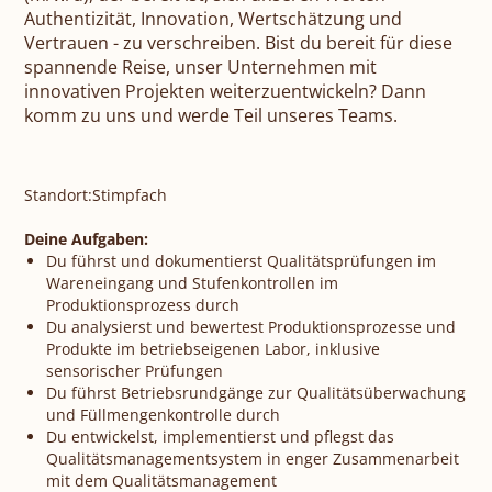
Authentizität, Innovation, Wertschätzung und
ROMY
Vertrauen - zu verschreiben. Bist du bereit für diese
spannende Reise, unser Unternehmen mit
innovativen Projekten weiterzuentwickeln? Dann
Amor di Pane
komm zu uns und werde Teil unseres Teams.
Pic-Nic BREAK
Standort:
Stimpfach
Deine Aufgaben:
Du führst und dokumentierst Qualitätsprüfungen im
Wareneingang und Stufenkontrollen im
Produktionsprozess durch
Du analysierst und bewertest Produktionsprozesse und
Produkte im betriebseigenen Labor, inklusive
sensorischer Prüfungen
Du führst Betriebsrundgänge zur Qualitätsüberwachung
und Füllmengenkontrolle durch
Du entwickelst, implementierst und pflegst das
Qualitätsmanagementsystem in enger Zusammenarbeit
mit dem Qualitätsmanagement