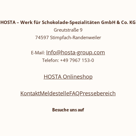
HOSTA – Werk für Schokolade-Spezialitäten GmbH & Co. KG
Greutstraße 9
74597 Stimpfach-Randenweiler
Info@hosta-group.com
E-Mail:
Telefon: +49 7967 153-0
HOSTA Onlineshop
Kontakt
Meldestelle
FAQ
Pressebereich
Besuche uns auf