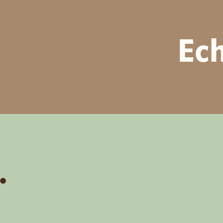
Ech
.