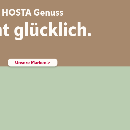
HOSTA
Genuss
t glücklich.
Unsere Marken >