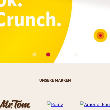
ok.
Crunch.
UNSERE MARKEN