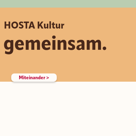
HOSTA
Kultur
t gemeinsam.
Miteinander >