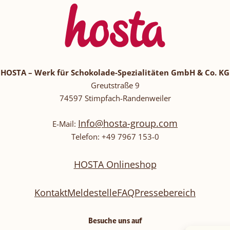
HOSTA – Werk für Schokolade-Spezialitäten GmbH & Co. KG
Greutstraße 9
74597 Stimpfach-Randenweiler
Info@hosta-group.com
E-Mail:
Telefon: +49 7967 153-0
HOSTA Onlineshop
Kontakt
Meldestelle
FAQ
Pressebereich
Besuche uns auf