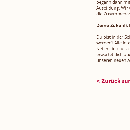
begann dann mit 
Ausbildung. Wir 
die Zusammenarb
Deine Zukunft 
Du bist in der S
werden? Alle Inf
Neben den für al
erwartet dich au
unseren neuen Az
< Zurück zur