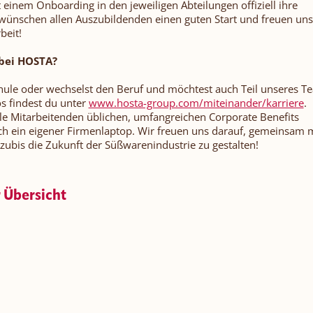
einem Onboarding in den jeweiligen Abteilungen offiziell ihre
wünschen allen Auszubildenden einen guten Start und freuen uns
eit!
bei HOSTA?
chule oder wechselst den Beruf und möchtest auch Teil unseres T
os findest du unter
www.hosta-group.com/miteinander/karriere
.
le Mitarbeitenden üblichen, umfangreichen Corporate Benefits
ch ein eigener Firmenlaptop. Wir freuen uns darauf, gemeinsam 
ubis die Zukunft der Süßwarenindustrie zu gestalten!
 Übersicht