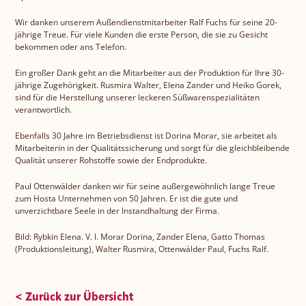
Wir danken unserem Außendienstmitarbeiter Ralf Fuchs für seine 20-
jährige Treue. Für viele Kunden die erste Person, die sie zu Gesicht
bekommen oder ans Telefon.
Ein großer Dank geht an die Mitarbeiter aus der Produktion für Ihre 30-
jährige Zugehörigkeit. Rusmira Walter, Elena Zander und Heiko Gorek,
sind für die Herstellung unserer leckeren Süßwarenspezialitäten
verantwortlich.
Ebenfalls 30 Jahre im Betriebsdienst ist Dorina Morar, sie arbeitet als
Mitarbeiterin in der Qualitätssicherung und sorgt für die gleichbleibende
Qualität unserer Rohstoffe sowie der Endprodukte.
Paul Ottenwälder danken wir für seine außergewöhnlich lange Treue
zum Hosta Unternehmen von 50 Jahren. Er ist die gute und
unverzichtbare Seele in der Instandhaltung der Firma.
Bild: Rybkin Elena. V. l. Morar Dorina, Zander Elena, Gatto Thomas
(Produktionsleitung), Walter Rusmira, Ottenwälder Paul, Fuchs Ralf.
< Zurück zur Übersicht